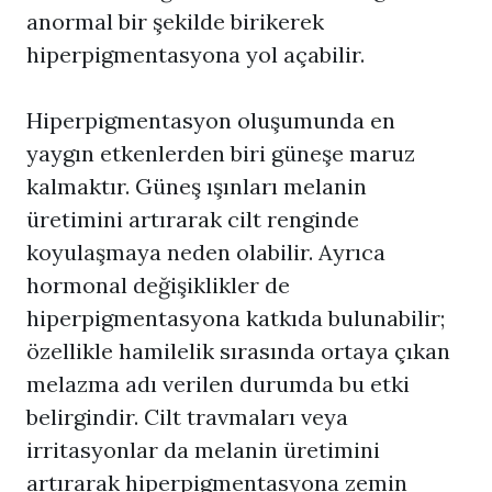
anormal bir şekilde birikerek
hiperpigmentasyona yol açabilir.
Hiperpigmentasyon
oluşumunda en
yaygın etkenlerden biri güneşe maruz
kalmaktır. Güneş ışınları melanin
üretimini artırarak cilt renginde
koyulaşmaya neden olabilir. Ayrıca
hormonal değişiklikler de
hiperpigmentasyona katkıda bulunabilir;
özellikle hamilelik sırasında ortaya çıkan
melazma adı verilen durumda bu etki
belirgindir. Cilt travmaları veya
irritasyonlar da melanin üretimini
artırarak hiperpigmentasyona zemin