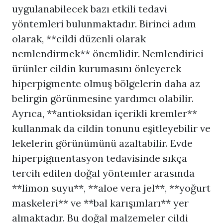
uygulanabilecek bazı etkili tedavi
yöntemleri bulunmaktadır. Birinci adım
olarak, **cildi düzenli olarak
nemlendirmek** önemlidir. Nemlendirici
ürünler cildin kurumasını önleyerek
hiperpigmente olmuş bölgelerin daha az
belirgin görünmesine yardımcı olabilir.
Ayrıca, **antioksidan içerikli kremler**
kullanmak da cildin tonunu eşitleyebilir ve
lekelerin görünümünü azaltabilir. Evde
hiperpigmentasyon tedavisinde sıkça
tercih edilen doğal yöntemler arasında
**limon suyu**, **aloe vera jel**, **yoğurt
maskeleri** ve **bal karışımları** yer
almaktadır. Bu doğal malzemeler cildi